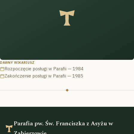
DAWNY WIKARIUSZ
Rozpoczęcie posługi w Parafii — 1984
Zakończenie posługi w Parafii — 1985
Parafia pw. Św. Franciszka z Asyżu w
Zabierzowie