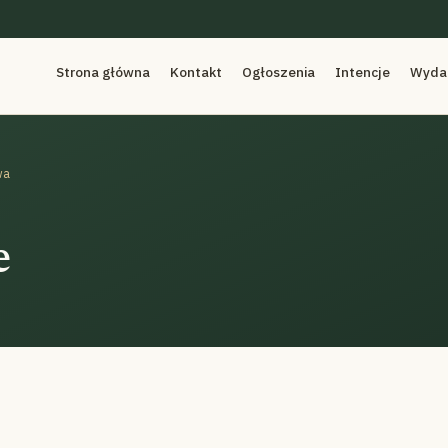
Strona główna
Kontakt
Ogłoszenia
Intencje
Wyda
wa
e