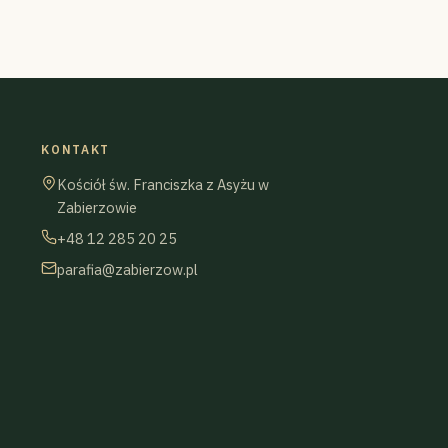
KONTAKT
Kościół św. Franciszka z Asyżu w
Zabierzowie
+48 12 285 20 25
parafia@zabierzow.pl