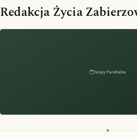
Redakcja Życia Zabierz
Grupy Parafialne