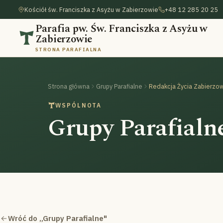
Kościół św. Franciszka z Asyżu w Zabierzowie
+48 12 285 20 25
Parafia pw. Św. Franciszka z Asyżu w
Zabierzowie
STRONA PARAFIALNA
Strona główna
Grupy Parafialne
Redakcja Życia Zabierzo
WSPÓLNOTA
Grupy Parafialn
Wróć do „Grupy Parafialne"