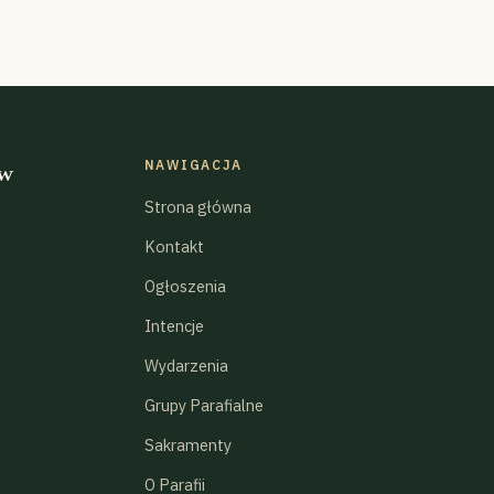
NAWIGACJA
 w
Strona główna
Kontakt
Ogłoszenia
Intencje
Wydarzenia
Grupy Parafialne
Sakramenty
O Parafii