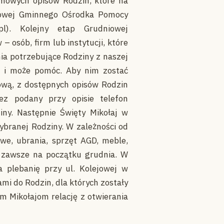
imowych opisów Rodzin, które na
etowej Gminnego Ośrodka Pomocy
pl). Kolejny etap Grudniowej
 osób, firm lub instytucji, które
a potrzebujące Rodziny z naszej
e i może pomóc. Aby nim zostać
ową, z dostępnych opisów Rodzin
ez podany przy opisie telefon
ny. Następnie Święty Mikołaj w
branej Rodziny. W zależności od
we, ubrania, sprzęt AGD, meble,
ę zawsze na początku grudnia. W
a plebanię przy ul. Kolejowej w
mi do Rodzin, dla których zostały
m Mikołajom relację z otwierania