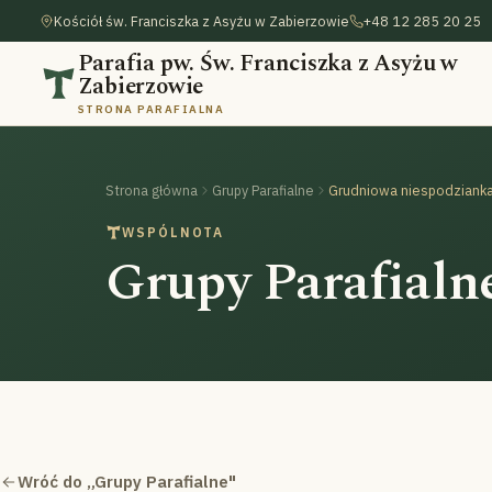
Kościół św. Franciszka z Asyżu w Zabierzowie
+48 12 285 20 25
Parafia pw. Św. Franciszka z Asyżu w
Zabierzowie
STRONA PARAFIALNA
Strona główna
Grupy Parafialne
Grudniowa niespodziank
WSPÓLNOTA
Grupy Parafialn
Wróć do „Grupy Parafialne"