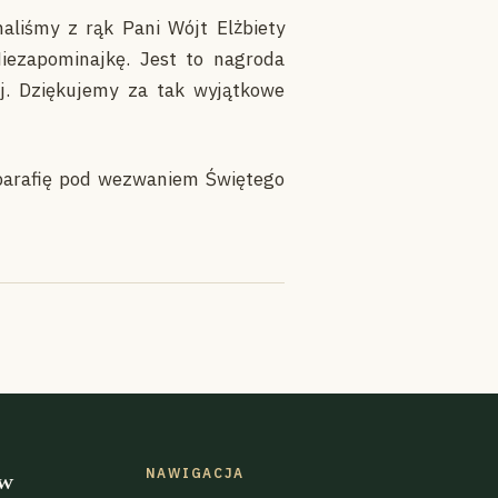
aliśmy z rąk Pani Wójt Elżbiety
Niezapominajkę. Jest to nagroda
ej. Dziękujemy za tak wyjątkowe
 parafię pod wezwaniem Świętego
NAWIGACJA
 w