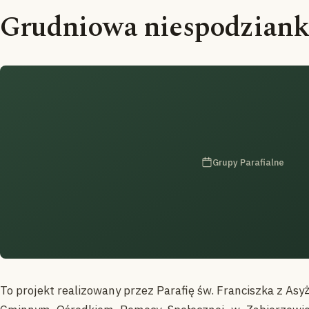
Grudniowa niespodzian
Grupy Parafialne
To projekt realizowany przez Parafię św. Franciszka z As