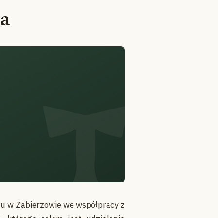
ka
yżu w Zabierzowie we współpracy z