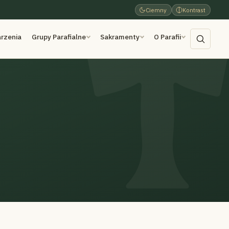
Ciemny
Kontrast
rzenia
Grupy Parafialne
Sakramenty
O Parafii