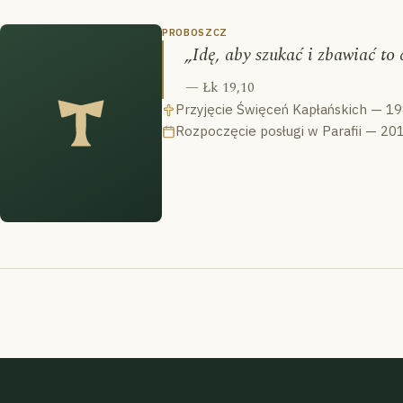
PROBOSZCZ
„Idę, aby szukać i zbawiać to 
— Łk 19,10
Przyjęcie Święceń Kapłańskich — 1
Rozpoczęcie posługi w Parafii — 20