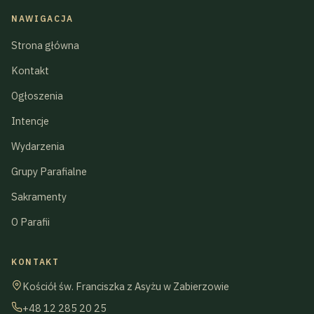
NAWIGACJA
Strona główna
Kontakt
Ogłoszenia
Intencje
Wydarzenia
Grupy Parafialne
Sakramenty
O Parafii
KONTAKT
Kościół św. Franciszka z Asyżu w Zabierzowie
+48 12 285 20 25