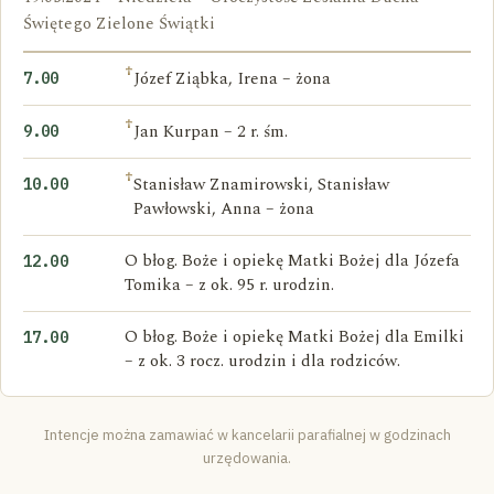
Świętego Zielone Świątki
†
Józef Ziąbka, Irena – żona
7.00
†
Jan Kurpan – 2 r. śm.
9.00
†
Stanisław Znamirowski, Stanisław
10.00
Pawłowski, Anna – żona
O błog. Boże i opiekę Matki Bożej dla Józefa
12.00
Tomika – z ok. 95 r. urodzin.
O błog. Boże i opiekę Matki Bożej dla Emilki
17.00
– z ok. 3 rocz. urodzin i dla rodziców.
Intencje można zamawiać w kancelarii parafialnej w godzinach
urzędowania.