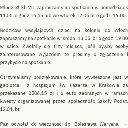
Młodzież kl. VII zapraszamy na spotkania w poniedziałek
11.05. o godz.16.45 lub we wtorek 12.05.br o godz. 19.00.
Rodziców wysyłających dzieci na kolonię do Włoch
zapraszamy na spotkanie w środę 13.05. br o godz. 19.00
w salce. Zwolniły się trzy miejsca, jeśli byłyby osoby
zainteresowane wyjazdem to prosimy o zgłoszenie i
przybycie na spotkanie.
Otrzymaliśmy podziękowanie, które wywieszone jest w
gablotce z hospicjum św. Łazarza w Krakowie za
przekazane 8506,15 zł i 6 euro zebranych w ramach
kwesty organizowanej przez społeczność Szkoły Podst.
12.04. br.
Pan powołał do wieczności śp: Bolesława Waryana –