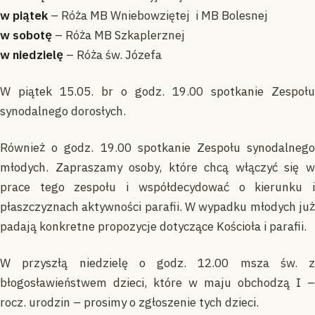
w piątek
– Róża MB Wniebowziętej i MB Bolesnej
w sobotę
– Róża MB Szkaplerznej
w niedzielę
– Róża św. Józefa
W piątek 15.05. br o godz. 19.00 spotkanie Zespołu
synodalnego dorosłych.
Również o godz. 19.00 spotkanie Zespołu synodalnego
młodych. Zapraszamy osoby, które chcą włączyć się w
prace tego zespołu i współdecydować o kierunku i
płaszczyznach aktywności parafii. W wypadku młodych już
padają konkretne propozycje dotyczące Kościoła i parafii.
W przyszłą niedzielę o godz. 12.00 msza św. z
błogosławieństwem dzieci, które w maju obchodzą I –
rocz. urodzin – prosimy o zgłoszenie tych dzieci.