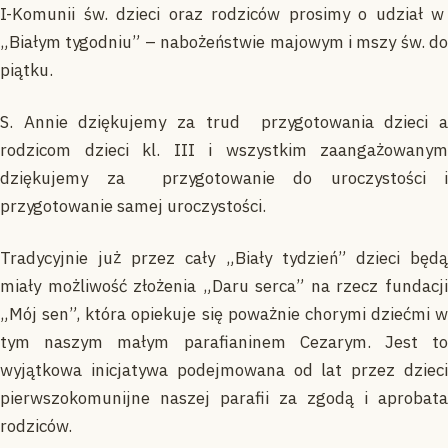
I-Komunii św. dzieci oraz rodziców prosimy o udział w
„Białym tygodniu” – nabożeństwie majowym i mszy św. do
piątku.
S. Annie dziękujemy za trud przygotowania dzieci a
rodzicom dzieci kl. III i wszystkim zaangażowanym
dziękujemy za przygotowanie do uroczystości i
przygotowanie samej uroczystości.
Tradycyjnie już przez cały „Biały tydzień” dzieci będą
miały możliwość złożenia „Daru serca” na rzecz fundacji
„Mój sen”, która opiekuje się poważnie chorymi dziećmi w
tym naszym małym parafianinem Cezarym. Jest to
wyjątkowa inicjatywa podejmowana od lat przez dzieci
pierwszokomunijne naszej parafii za zgodą i aprobata
rodziców.