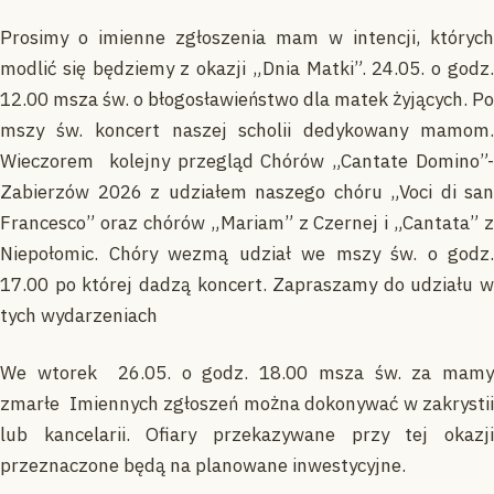
Prosimy o imienne zgłoszenia mam w intencji, których
modlić się będziemy z okazji „Dnia Matki”. 24.05. o godz.
12.00 msza św. o błogosławieństwo dla matek żyjących. Po
mszy św. koncert naszej scholii dedykowany mamom.
Wieczorem kolejny przegląd Chórów „Cantate Domino”-
Zabierzów 2026 z udziałem naszego chóru „Voci di san
Francesco” oraz chórów „Mariam” z Czernej i „Cantata” z
Niepołomic. Chóry wezmą udział we mszy św. o godz.
17.00 po której dadzą koncert. Zapraszamy do udziału w
tych wydarzeniach
We wtorek 26.05. o godz. 18.00 msza św. za mamy
zmarłe Imiennych zgłoszeń można dokonywać w zakrystii
lub kancelarii. Ofiary przekazywane przy tej okazji
przeznaczone będą na planowane inwestycyjne.