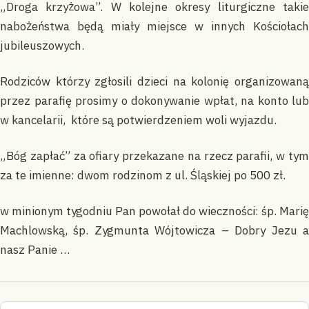
„Droga krzyżowa”. W kolejne okresy liturgiczne takie
nabożeństwa będą miały miejsce w innych Kościołach
jubileuszowych.
Rodziców którzy zgłosili dzieci na kolonię organizowaną
przez parafię prosimy o dokonywanie wpłat, na konto lub
w kancelarii, które są potwierdzeniem woli wyjazdu.
„Bóg zapłać” za ofiary przekazane na rzecz parafii, w tym
za te imienne: dwom rodzinom z ul. Śląskiej po 500 zł.
w minionym tygodniu Pan powołał do wieczności: śp. Marię
Machlowską, śp. Zygmunta Wójtowicza – Dobry Jezu a
nasz Panie …