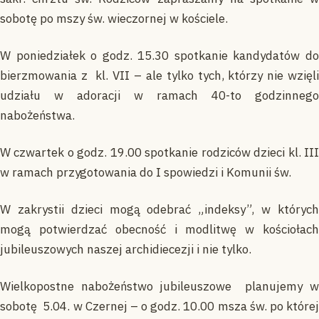
sobotę po mszy św. wieczornej w kościele.
W poniedziałek o godz. 15.30 spotkanie kandydatów do
bierzmowania z kl. VII – ale tylko tych, którzy nie wzięli
udziału w adoracji w ramach 40-to godzinnego
nabożeństwa.
W czwartek o godz. 19.00 spotkanie rodziców dzieci kl. III
w ramach przygotowania do I spowiedzi i Komunii św.
W zakrystii dzieci mogą odebrać „indeksy”, w których
mogą potwierdzać obecność i modlitwę w kościołach
jubileuszowych naszej archidiecezji i nie tylko.
Wielkopostne nabożeństwo jubileuszowe planujemy w
sobotę 5.04. w Czernej – o godz. 10.00 msza św. po której