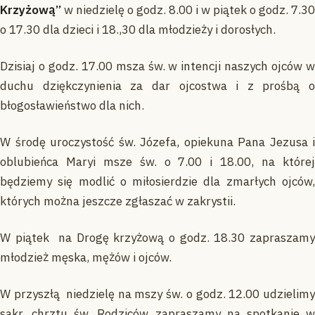
Krzyżową”
w niedzielę o godz. 8.00 i w piątek o godz. 7.30
o 17.30 dla dzieci i 18.,30 dla młodzieży i dorosłych.
Dzisiaj o godz. 17.00 msza św. w intencji naszych ojców w
duchu dziękczynienia za dar ojcostwa i z prośbą o
błogosławieństwo dla nich.
W środę uroczystość św. Józefa, opiekuna Pana Jezusa i
oblubieńca Maryi msze św. o 7.00 i 18.00, na której
będziemy się modlić o miłosierdzie dla zmarłych ojców,
których można jeszcze zgłaszać w zakrystii.
W piątek na Drogę krzyżową o godz. 18.30 zapraszamy
młodzież męska, mężów i ojców.
W przyszłą niedzielę na mszy św. o godz. 12.00 udzielimy
sakr. chrztu św. Rodziców zapraszamy na spotkanie w