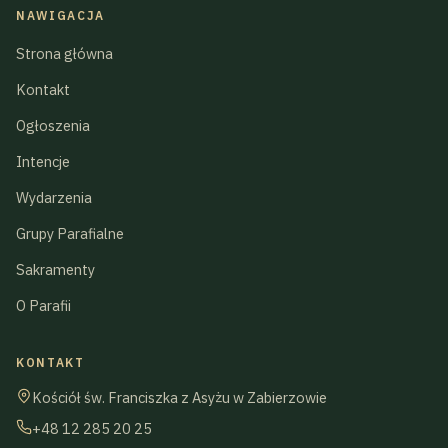
NAWIGACJA
Strona główna
Kontakt
Ogłoszenia
Intencje
Wydarzenia
Grupy Parafialne
Sakramenty
O Parafii
KONTAKT
Kościół św. Franciszka z Asyżu w Zabierzowie
+48 12 285 20 25