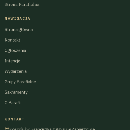
Strona Parafialna
NAWIGACJA
Strona główna
Kontakt
Ogłoszenia
Intencje
Wydarzenia
Grupy Parafialne
Sakramenty
O Parafii
KONTAKT
Kościół św. Franciszka z Asyżu w Zabierzowie