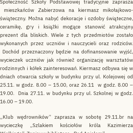
Społeczność Szkoły Podstawowej tradycyjnie zaprasza
mieszkańców Zabierzowa na kiermasz mikołajkowo-
świąteczny. Można nabyć dekoracje i ozdoby świąteczne,
ceramikę, gry i książki mogące stanowić atrakcyjny
prezent dla bliskich. Wiele z tych przedmiotów zostało
wykonanych przez uczniów i nauczycieli oraz rodziców.
Dochód przeznaczony będzie na dofinansowanie wyjść,
wycieczek uczniów jak również organizację warsztatów
rodzinnych i kółek zainteresowań. Kiermasz odbywa się w
dniach otwarcia szkoły w budynku przy ul. Kolejowej od
25.11. w godz. 8.00 – 15.00, oraz 26.11 w godz. 8.00 –
19.00. Dnia 27.11. w budynku przy ul. Szkolnej w godz.
16.00 – 19.00.
„Klub wędrowników” zaprasza w sobotę 29.11.br na
wycieczkę „Szlakiem kościołów króla Kazimierza