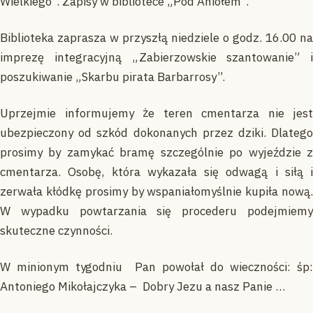
Wielkiego”. Zapisy w bibliotece „Pod Aniołem”.
Biblioteka zaprasza w przyszłą niedziele o godz. 16.00 na
imprezę integracyjną „Zabierzowskie szantowanie” i
poszukiwanie „Skarbu pirata Barbarrosy”.
Uprzejmie informujemy że teren cmentarza nie jest
ubezpieczony od szkód dokonanych przez dziki. Dlatego
prosimy by zamykać bramę szczególnie po wyjeździe z
cmentarza. Osobę, która wykazała się odwagą i siłą i
zerwała kłódkę prosimy by wspaniałomyślnie kupiła nową.
W wypadku powtarzania się procederu podejmiemy
skuteczne czynności.
W minionym tygodniu Pan powołał do wieczności: śp:
Antoniego Mikołajczyka – Dobry Jezu a nasz Panie …