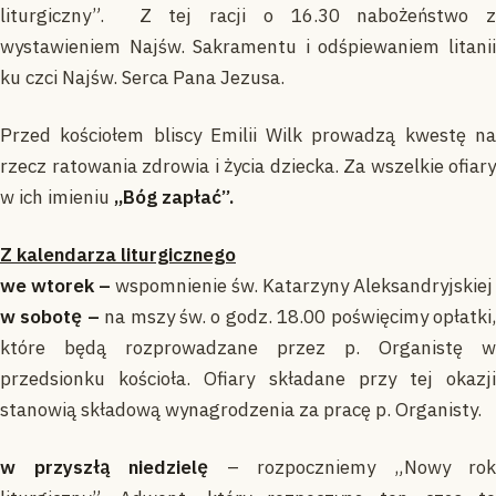
liturgiczny”. Z tej racji o 16.30 nabożeństwo z
wystawieniem Najśw. Sakramentu i odśpiewaniem litanii
ku czci Najśw. Serca Pana Jezusa.
Przed kościołem bliscy Emilii Wilk prowadzą kwestę na
rzecz ratowania zdrowia i życia dziecka. Za wszelkie ofiary
w ich imieniu
„Bóg zapłać”.
Z kalendarza liturgicznego
we wtorek –
wspomnienie św. Katarzyny Aleksandryjskiej
w sobotę –
na mszy św. o godz. 18.00 poświęcimy opłatki
które będą rozprowadzane przez p. Organistę w
przedsionku kościoła. Ofiary składane przy tej okazji
stanowią składową wynagrodzenia za pracę p. Organisty.
w przyszłą niedzielę
– rozpoczniemy „Nowy rok