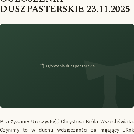
DUSZPASTERSKIE 23.11.2025
Ogłoszenia duszpasterskie
Przeżywamy Uroczystość Chrystusa Króla Wszechświata.
Czynimy to w duchu wdzięczności za mijający „Rok