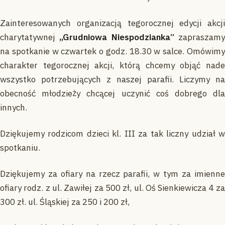
Zainteresowanych organizacją tegorocznej edycji akcji
charytatywnej
„Grudniowa Niespodzianka”
zapraszam
na spotkanie w czwartek o godz. 18.30 w salce. Omówimy
charakter tegorocznej akcji, którą chcemy objąć nade
wszystko potrzebujących z naszej parafii. Liczymy na
obecność młodzieży chcącej uczynić coś dobrego dla
innych.
Dziękujemy rodzicom dzieci kl. III za tak liczny udział w
spotkaniu.
Dziękujemy za ofiary na rzecz parafii, w tym za imienne
ofiary rodz. z ul. Zawiłej za 500 zł, ul. Oś Sienkiewicza 4 za
300 zł. ul. Śląskiej za 250 i 200 zł,