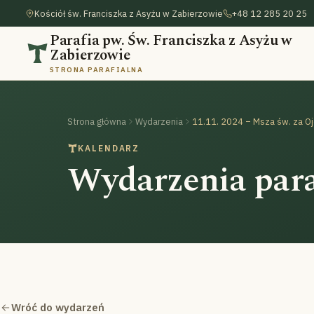
Kościół św. Franciszka z Asyżu w Zabierzowie
+48 12 285 20 25
Parafia pw. Św. Franciszka z Asyżu w
Zabierzowie
STRONA PARAFIALNA
Strona główna
Wydarzenia
KALENDARZ
Wydarzenia para
Wróć do wydarzeń