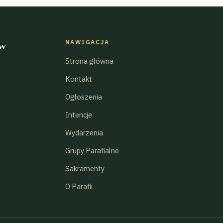
NAWIGACJA
 w
Strona główna
Kontakt
Ogłoszenia
Intencje
Wydarzenia
Grupy Parafialne
Sakramenty
O Parafii