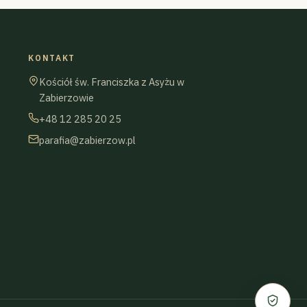
KONTAKT
Kościół św. Franciszka z Asyżu w
Zabierzowie
+48 12 285 20 25
parafia@zabierzow.pl