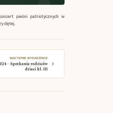
oncert pieśni patriotycznych w
y dętej.
NASTĘPNE WYDARZENIE
2024 – Spotkanie rodziców
dzieci kl. III