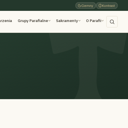
Ciemny
Kontrast
rzenia
Grupy Parafialne
Sakramenty
O Parafii