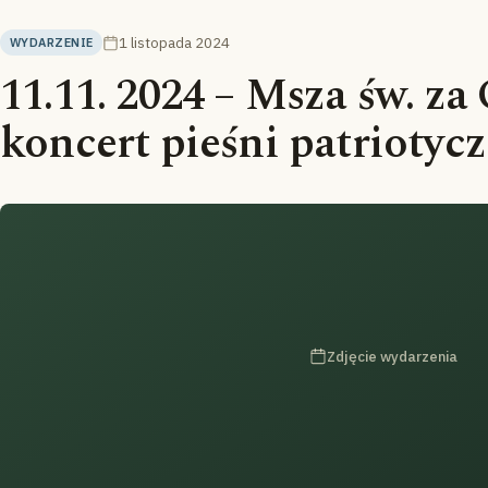
1 listopada 2024
WYDARZENIE
11.11. 2024 – Msza św. za
koncert pieśni patriotyc
Zdjęcie wydarzenia