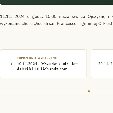
11.11. 2024 o godz. 10.00 msza św. za Ojczyznę i k
wykonaniu chóru „Voci di san Francesco” i gminnej Orkiestr
POPRZEDNIE WYDARZENIE
10.11.2024 – Msza św. z udziałem
20.11. 
dzieci kl. III i ich rodziców