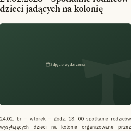
dzieci jadących na kolonię
Zdjęcie wydarzenia
24.02. br – wtorek – godz. 18. 00 spotkanie rodziców
wysyłających dzieci na kolonie organizowane przez