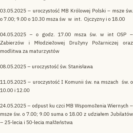
03.05.2025 – uroczystość MB Królowej Polski – msze św.
o 7.00; 9.00 o 10.30 msza św w int. Ojczyzny i o 18.00
04.05.2025 – o godz. 17.00 msza św. w int OSP –
Zabierzów i Młodzieżowej Drużyny Pożarniczej oraz
modlitwa za maturzystów
08.05.2025 – uroczystość św. Stanisława
11.05.2025 – uroczystość I Komunii św. na mszach św. o
10.00 i 12.00
24.05.2025 – odpust ku czci MB Wspomożenia Wiernych –
msze św. o 7.00; 9.00 suma o 18.00 z udziałem Jubilatów
– 25-lecia i 50-lecia małżeństwa