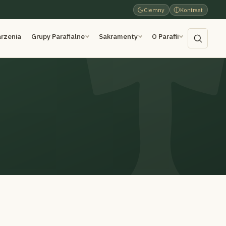
Ciemny
Kontrast
rzenia
Grupy Parafialne
Sakramenty
O Parafii