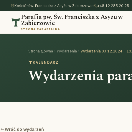
Kościół św. Franciszka z Asyżu w Zabierzowie
+48 12 285 20 25
Parafia pw. Św. Franciszka z Asyżu w
Zabierzowie
STRONA PARAFIALNA
Strona główna
Wydarzenia
Wydarzenia 03.12.2024 – 18
KALENDARZ
Wydarzenia para
Wróć do wydarzeń