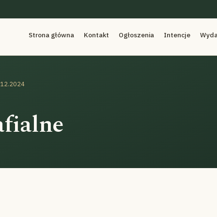
Strona główna
Kontakt
Ogłoszenia
Intencje
Wyda
.12.2024
fialne