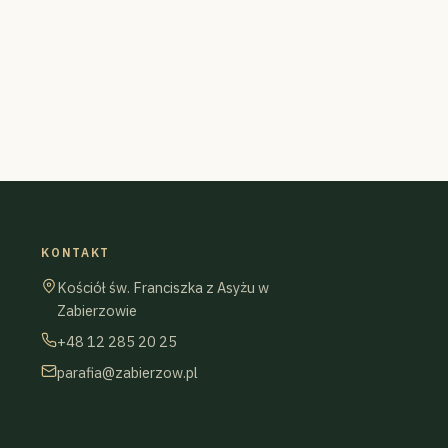
KONTAKT
Kościół św. Franciszka z Asyżu w
Zabierzowie
+48 12 285 20 25
parafia@zabierzow.pl