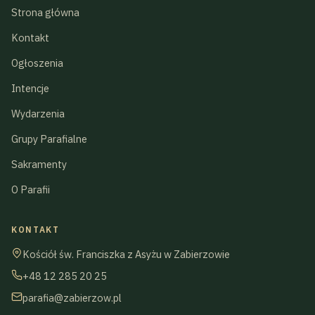
Strona główna
Kontakt
Ogłoszenia
Intencje
Wydarzenia
Grupy Parafialne
Sakramenty
O Parafii
KONTAKT
Kościół św. Franciszka z Asyżu w Zabierzowie
+48 12 285 20 25
parafia@zabierzow.pl