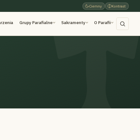
Ciemny
Kontrast
rzenia
Grupy Parafialne
Sakramenty
O Parafii