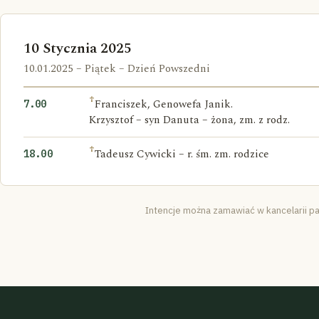
10 Stycznia 2025
10.01.2025 – Piątek – Dzień Powszedni
†
Franciszek, Genowefa Janik.
7.00
Krzysztof – syn Danuta – żona, zm. z rodz.
†
Tadeusz Cywicki – r. śm. zm. rodzice
18.00
Intencje można zamawiać w kancelarii pa