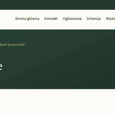
Strona główna
Kontakt
Ogłoszenia
Intencje
Wyda
 dzień powszedni
e