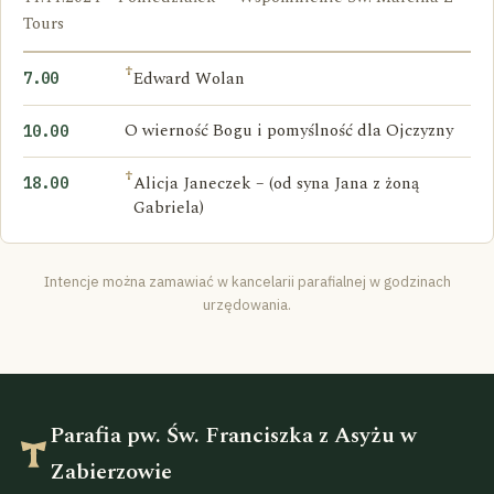
Tours
†
Edward Wolan
7.00
O wierność Bogu i pomyślność dla Ojczyzny
10.00
†
Alicja Janeczek – (od syna Jana z żoną
18.00
Gabriela)
Intencje można zamawiać w kancelarii parafialnej w godzinach
urzędowania.
Parafia pw. Św. Franciszka z Asyżu w
Zabierzowie