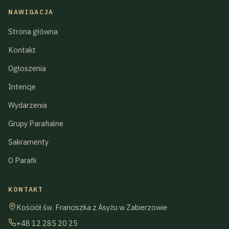
NAWIGACJA
Strona główna
Kontakt
Ogłoszenia
Intencje
Wydarzenia
Grupy Parafialne
Sakramenty
O Parafii
KONTAKT
Kościół św. Franciszka z Asyżu w Zabierzowie
+48 12 285 20 25